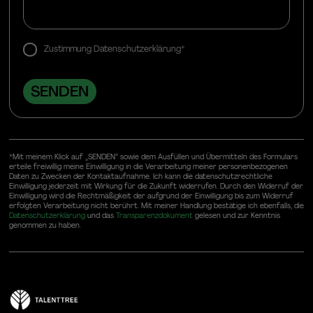
Zustimmung Datenschutzerklärung*
*Mit meinem Klick auf „SENDEN“ sowie dem Ausfüllen und Übermitteln des Formulars
erteile freiwillig meine Einwilligung in die Verarbeitung meiner personenbezogenen
Daten zu Zwecken der Kontaktaufnahme. Ich kann die datenschutzrechtliche
Einwilligung jederzeit mit Wirkung für die Zukunft widerrufen. Durch den Widerruf der
Einwilligung wird die Rechtmäßigkeit der aufgrund der Einwilligung bis zum Widerruf
erfolgten Verarbeitung nicht berührt. Mit meiner Handlung bestätige ich ebenfalls, die
Datenschutzerklärung
und das
Transparenzdokument
gelesen und zur Kenntnis
genommen zu haben.