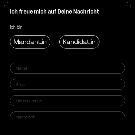
Ich freue mich auf Deine Nachricht
Ich bin
Mandant:in
Kandidat:in