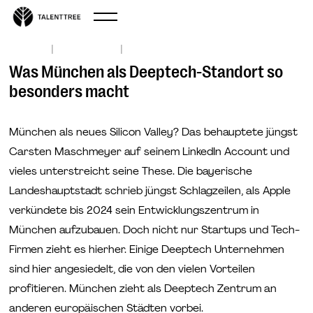
|
|
May 18, 2021
Start-up
Investors
Was München als Deeptech-Standort so
besonders macht
München als neues Silicon Valley? Das behauptete jüngst
Carsten Maschmeyer auf seinem LinkedIn Account und
vieles unterstreicht seine These. Die bayerische
Landeshauptstadt schrieb jüngst Schlagzeilen, als Apple
verkündete bis 2024 sein Entwicklungszentrum in
München aufzubauen. Doch nicht nur Startups und Tech-
Firmen zieht es hierher. Einige Deeptech Unternehmen
sind hier angesiedelt, die von den vielen Vorteilen
profitieren. München zieht als Deeptech Zentrum an
anderen europäischen Städten vorbei.