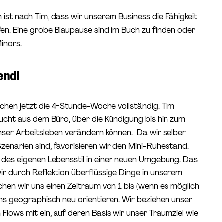
n ist nach Tim, dass wir unserem Business die Fähigkeit
ufen. Eine grobe Blaupause sind im Buch zu finden oder
inors.
end!
hen jetzt die 4-Stunde-Woche vollständig. Tim
lucht aus dem Büro, über die Kündigung bis hin zum
unser Arbeitsleben verändern können. Da wir selber
Szenarien sind, favorisieren wir den Mini-Ruhestand.
g des eigenen Lebensstil in einer neuen Umgebung. Das
ir durch Reflektion überflüssige Dinge in unserem
chen wir uns einen Zeitraum von 1 bis (wenn es möglich
uns geographisch neu orientieren. Wir beziehen unser
lows mit ein, auf deren Basis wir unser Traumziel wie