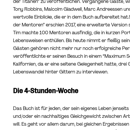
der Titanen” zu veröffentlichen. Vergangene Gäste, 
Tony Robbins, Malcolm Gladwell, Marc Andreessen und P
wertvolle Einblicke, die er in dem Buch aufbereitet hat.
der Mentoren” erschien 2017, eine erweiterte Version 
Tim machte 100 Mentoren ausfindig, die in kurzen Por
Lebensweisen enthüllen. Bis heute nimmt er fleißig sei
Gästen gehören nicht mehr nur noch erfolgreiche Persö
veröffentlichte er seinen Besuch in einem “Maximum S
Kalifornien, da er eine seltene Gelegenheit hatte, dre
Lebenswandel hinter Gittern zu interviewen.
Die 4-Stunden-Woche
Das Buch ist für jeden, der sein eigenes Leben jenseit
und/oder ein nachhaltiges Gleichgewicht zwischen Arb
will. Es geht vor allem darum, bei gleichen Ergebnisse