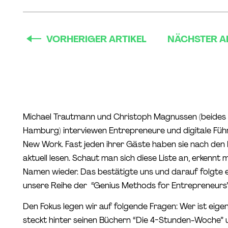
VORHERIGER ARTIKEL
NÄCHSTER A
Michael Trautmann und Christoph Magnussen (beides
Hamburg) interviewen Entrepreneure und digitale Fü
New Work. Fast jeden ihrer Gäste haben sie nach den B
aktuell lesen. Schaut man sich diese Liste an, erkennt m
Namen wieder. Das bestätigte uns und darauf folgte ei
unsere Reihe der “Genius Methods for Entrepreneurs”
Den Fokus legen wir auf folgende Fragen: Wer ist eigen
steckt hinter seinen Büchern “Die 4-Stunden-Woche” u