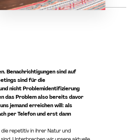
n. Benachrichtigungen sind auf
tings sind für die
und nicht Problemidentifizierung
en das Problem also bereits davor
uns jemand erreichen will: als
ach per Telefon und erst dann
ie repetitiv in ihrer Natur und
 sind. Unterbrechen wir unsere aktuelle