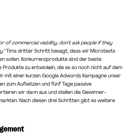
r of commercial viability, don’t ask people if they
.”
Tims dritter Schritt besagt, dass wir Microtests
n sollen. Konkurrenzprodukte sind der beste
 Produkte zu entwickeln, die es so noch nicht auf dem
wir mit einer kurzen Google Adwords Kampagne unser
en zum Aufsetzen und fünf Tage passive
rtieren wir dann aus und stellen die Gewinner-
markten. Nach diesen drei Schritten gibt es weitere
agement