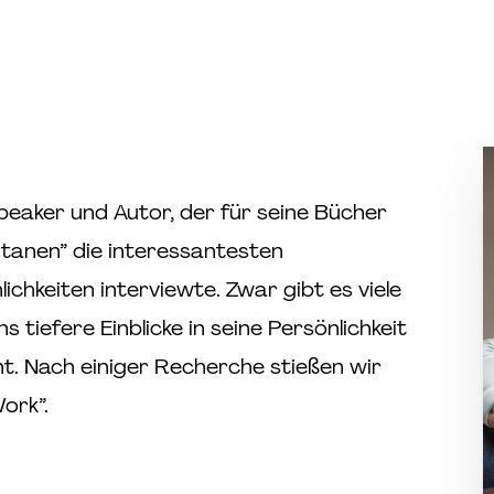
 Speaker und Autor, der für seine Bücher
itanen” die interessantesten
chkeiten interviewte. Zwar gibt es viele
s tiefere Einblicke in seine Persönlichkeit
t. Nach einiger Recherche stießen wir
ork”.