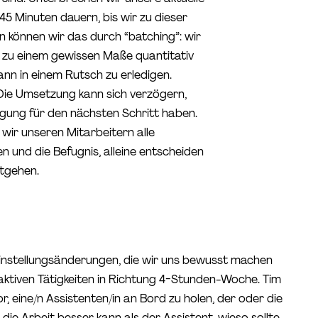
45 Minuten dauern, bis wir zu dieser
n können wir das durch “batching”: wir
 zu einem gewissen Maße quantitativ
ann in einem Rutsch zu erledigen.
ie Umsetzung kann sich verzögern,
gung für den nächsten Schritt haben.
wir unseren Mitarbeitern alle
n und die Befugnis, alleine entscheiden
ntgehen.
instellungsänderungen, die wir uns bewusst machen
i aktiven Tätigkeiten in Richtung 4-Stunden-Woche. Tim
or, eine/n Assistenten/in an Bord zu holen, der oder die
die Arbeit besser kann als der Assistent, wieso sollte