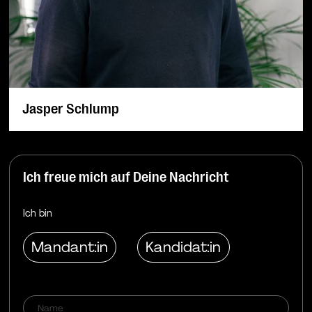
Jasper Schlump
Ich freue mich auf Deine Nachricht
Ich bin
Mandant:in
Kandidat:in