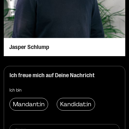
Jasper Schlump
Ich freue mich auf Deine Nachricht
Ich bin
Mandant:in
Kandidat:in