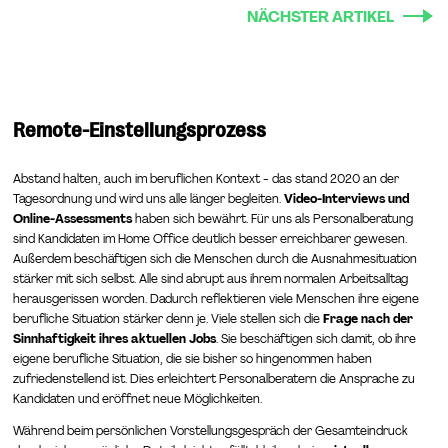
NÄCHSTER ARTIKEL
Remote-Einstellungsprozess
Abstand halten, auch im beruflichen Kontext - das stand 2020 an der
Tagesordnung und wird uns alle länger begleiten.
Video-Interviews und
Online-Assessments
haben sich bewährt. Für uns als Personalberatung
sind Kandidaten im Home Office deutlich besser erreichbarer gewesen.
Außerdem beschäftigen sich die Menschen durch die Ausnahmesituation
stärker mit sich selbst. Alle sind abrupt aus ihrem normalen Arbeitsalltag
herausgerissen worden. Dadurch reflektieren viele Menschen ihre eigene
berufliche Situation stärker denn je. Viele stellen sich die
Frage nach der
Sinnhaftigkeit ihres aktuellen Jobs
. Sie beschäftigen sich damit, ob ihre
eigene berufliche Situation, die sie bisher so hingenommen haben
zufriedenstellend ist. Dies erleichtert Personalberatern die Ansprache zu
Kandidaten und eröffnet neue Möglichkeiten.
Während beim persönlichen Vorstellungsgespräch der Gesamteindruck