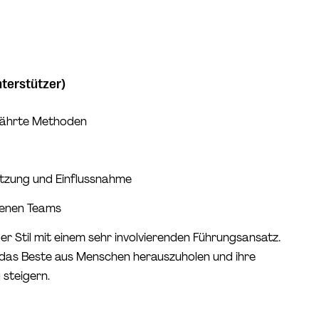
nterstützer)
währte Methoden
zung und Einflussnahme
hrenen Teams
der Stil mit einem sehr involvierenden Führungsansatz.
, das Beste aus Menschen herauszuholen und ihre
u steigern.