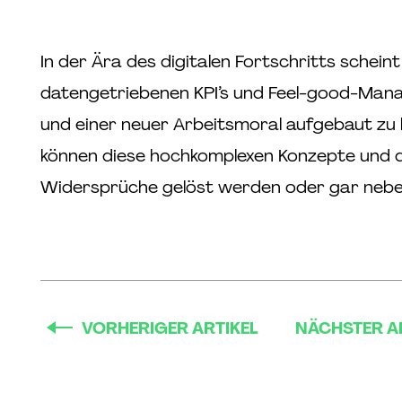
In der Ära des digitalen Fortschritts schein
datengetriebenen KPI’s und Feel-good-Mana
und einer neuer Arbeitsmoral aufgebaut zu 
können diese hochkomplexen Konzepte und d
Widersprüche gelöst werden oder gar neb
VORHERIGER ARTIKEL
NÄCHSTER A