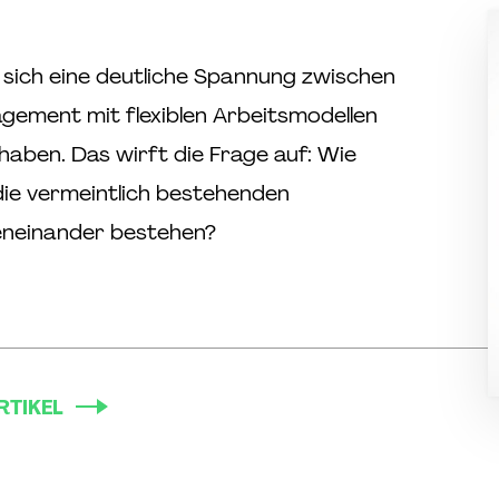
t sich eine deutliche Spannung zwischen
gement mit flexiblen Arbeitsmodellen
haben. Das wirft die Frage auf: Wie
ie vermeintlich bestehenden
eneinander bestehen?
RTIKEL