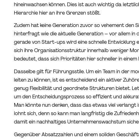
hineinwachsen können. Dies ist auch wichtig da letztl
Hierarchie hier an ihre Grenzen stößt.
Zudem hat keine Generation zuvor so vehement den S
hinterfragt wie die aktuelle Generation – vor allem in 
gerade von Start-ups wird eine schnelle Entwicklung 
sich ihre Organisationsstruktur innerhalb weniger Mo
bedeutet, dass sich Prioritäten hier schneller in eine
Dasselbe gilt für Führungsstile. Um ein Team in der m
leiten zu können, ist es entscheidend ein aktiver Zuhörer
genug Flexibilität und geordnete Strukturen bietet. Le
um den Entscheidungsprozess so effizient und akkurat
Man könnte nun denken, dass das etwas viel verlangt i
lohnt sich, denn so kann man langfristig die Zufrieden
damit ein nachhaltiges Unternehmenswachstum siche
Gegenüber Absatzzahlen und einem soliden Geschäfts