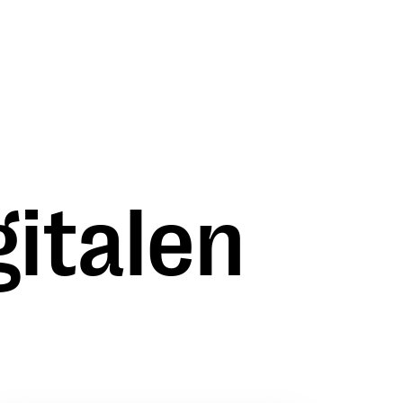
gitalen