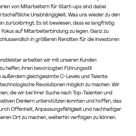
terien von Mitarbeitern für Start-ups sind dabei
rtschaftliche Unabhängigkeit. Was uns wieder zu den
n zurückbringt. Es ist bewiesen, dass es langfristig
n Fokus auf Mitarbeiterbindung zu legen. Ganz zu
hlussendlich in größeren Renditen für die Investoren
nstleister arbeiten wir mit unseren Kunden
u helfen, ihren bevorzugten Führungsstil
n außerdem gleichgesinnte C-Levels und Talente
technologische Revolutionen möglich zu machen. Wir
men, die wir bei ihrer Suche nach Top-Talenten und
ovativen Denkern unterstützen konnten und hoffen, das
durch Offenheit, Anpassungsfähigkeit und nachhaltiger
eren Ort zu machen, weiterhin verfolgen zu können.