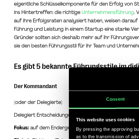
eigentliche Schlüsselkomponente für den Erfolg von S
ins Hintertreffen: die richtige
Unternehmensführung
. 
auf ihre Erfolgsraten analysiert haben, weisen darauf 
Führung und Leistung in einem Startup eine starke Ve
Gründer sollten sich deshalb mehr auf ihr Führungsver
sie den besten Führungsstil für ihr Team und Untern
Es gibt 5 bekannte Führungsstile im digi
Der Kommandant
Consent
(oder der Delegierte)
Delegiert Entscheidungen und Aufgaben
This website uses cookies
Fokus:
auf dem Endergebnis
By pressing the approving but
as to the transmission of ad