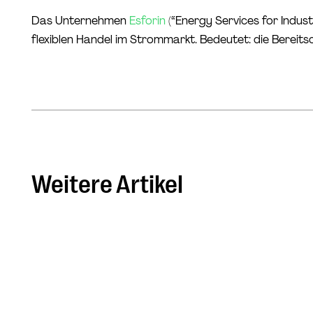
Das Unternehmen
Esforin
(“Energy Services for Indust
flexiblen Handel im Strommarkt. Bedeutet: die Berei
Weitere Artikel
ClimateTech Unternehmen und
ihre Technologien