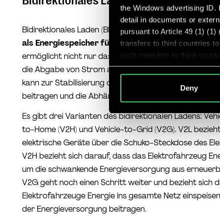
Bidirektionales Laden als Innovationsfe
the Windows advertising ID. I
detail in documents or extern
Bidirektionales Laden (BDL) ist ein Konzept, das die
Akk
pursuant to Article 49 (1) (1
als Energiespeicher für Haushalte und das Stromn
transfers to third countries 
such transfers to third coun
ermöglicht nicht nur das Laden der Akkus von Elektr
or other entities that are not
die Abgabe von Strom aus den Akkus zurück ins Strom
criteria, and that involve sig
kann zur Stabilisierung der Energieversorgung aus er
Deny
because of Section 702 FISA
beitragen und die Abhängigkeit von fossilen Brennstof
explicit consent, I was aware
subjects rights may not be en
Es gibt drei Varianten des bidirektionalen Ladens: Vehi
to-Home (V2H) und Vehicle-to-Grid (V2G). V2L bezieht 
elektrische Geräte über die Schuko-Steckdose des Ele
V2H bezieht sich darauf, dass das Elektrofahrzeug Ene
um die schwankende Energieversorgung aus erneuerba
V2G geht noch einen Schritt weiter und bezieht sich d
Elektrofahrzeuge Energie ins gesamte Netz einspeisen 
der Energieversorgung beitragen.