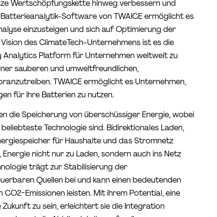
anze Wertschöpfungskette hinweg verbessern und
 Batterieanalytik-Software von TWAICE ermöglicht es
analyse einzusteigen und sich auf Optimierung der
e Vision des ClimateTech-Unternehmens ist es die
y Analytics Platform für Unternehmen weltweit zu
iner sauberen und umweltfreundlichen,
voranzutreiben. TWAICE ermöglicht es Unternehmen,
en für ihre Batterien zu nutzen.
en die Speicherung von überschüssiger Energie, wobei
beliebteste Technologie sind. Bidirektionales Laden,
nergiespeicher für Haushalte und das Stromnetz
t, Energie nicht nur zu Laden, sondern auch ins Netz
nologie trägt zur Stabilisierung der
euerbaren Quellen bei und kann einen bedeutenden
 CO2-Emissionen leisten. Mit ihrem Potential, eine
Zukunft zu sein, erleichtert sie die Integration