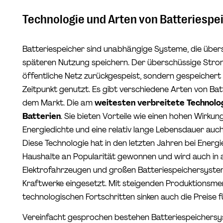
Technologie und Arten von Batteriespe
Batteriespeicher sind unabhängige Systeme, die über
späteren Nutzung speichern. Der überschüssige Strom
öffentliche Netz zurückgespeist, sondern gespeichert
Zeitpunkt genutzt. Es gibt verschiedene Arten von Ba
dem Markt. Die am
weitesten verbreitete Technolog
Batterien
. Sie bieten Vorteile wie einen hohen Wirkun
Energiedichte und eine relativ lange Lebensdauer auch
Diese Technologie hat in den letzten Jahren bei Ener
Haushalte an Popularität gewonnen und wird auch i
Elektrofahrzeugen und großen Batteriespeichersystem
Kraftwerke eingesetzt. Mit steigenden Produktionsmen
technologischen Fortschritten sinken auch die Preise f
Vereinfacht gesprochen bestehen Batteriespeichersys