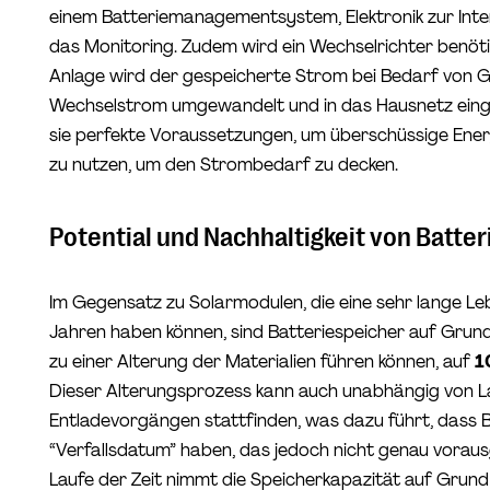
einem Batteriemanagementsystem, Elektronik zur Int
das Monitoring. Zudem wird ein Wechselrichter benötig
Anlage wird der gespeicherte Strom bei Bedarf von G
Wechselstrom umgewandelt und in das Hausnetz einge
sie perfekte Voraussetzungen, um überschüssige Ener
zu nutzen, um den Strombedarf zu decken.
Potential und Nachhaltigkeit von Batte
Im Gegensatz zu Solarmodulen, die eine sehr lange 
Jahren haben können, sind Batteriespeicher auf Grun
zu einer Alterung der Materialien führen können, auf
1
Dieser Alterungsprozess kann auch unabhängig von L
Entladevorgängen stattfinden, was dazu führt, dass B
“Verfallsdatum” haben, das jedoch nicht genau vorau
Laufe der Zeit nimmt die Speicherkapazität auf Grund