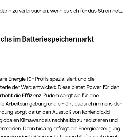
dann zu verbrauchen, wenn es sich für das Stromnetz
chs im Batteriespeichermarkt
re Energie für Profis spezialisiert und die
terie der Welt entwickelt. Diese bietet Power für den
öht die Effizienz. Zudem sorgt sie für eine
eie Arbeitsumgebung und erhöht dadurch immens den
ndung sorgt dafür, den Ausstoß von Kohlendioxid
 globalen Klimawandels nachhaltig zu reduzieren und
vermeiden. Denn bislang erfolgt die Energieerzeugung
tronomie oder bei Veranstaltungen häufig noch durch