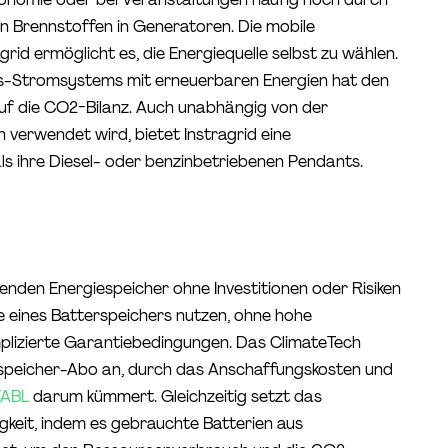
en Brennstoffen in Generatoren. Die mobile
id ermöglicht es, die Energiequelle selbst zu wählen.
ds-Stromsystems mit erneuerbaren Energien hat den
auf die CO2-Bilanz. Auch unabhängig von der
n verwendet wird, bietet Instragrid eine
ls ihre Diesel- oder benzinbetriebenen Pendants.
nden Energiespeicher ohne Investitionen oder Risiken
le eines Batterspeichers nutzen, ohne hohe
mplizierte Garantiebedingungen. Das ClimateTech
espeicher-Abo an, durch das Anschaffungskosten und
TABL
darum kümmert. Gleichzeitig setzt das
keit, indem es gebrauchte Batterien aus