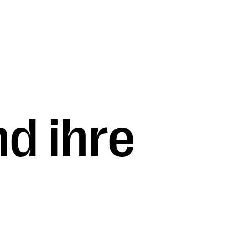
d ihre