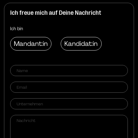
Ich freue mich auf Deine Nachricht
Ich bin
Mandant:in
Kandidat:in