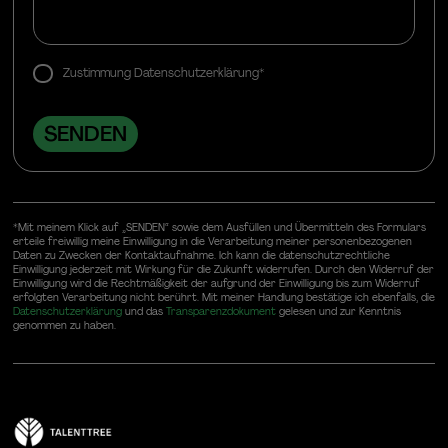
Zustimmung Datenschutzerklärung*
*Mit meinem Klick auf „SENDEN“ sowie dem Ausfüllen und Übermitteln des Formulars
erteile freiwillig meine Einwilligung in die Verarbeitung meiner personenbezogenen
Daten zu Zwecken der Kontaktaufnahme. Ich kann die datenschutzrechtliche
Einwilligung jederzeit mit Wirkung für die Zukunft widerrufen. Durch den Widerruf der
Einwilligung wird die Rechtmäßigkeit der aufgrund der Einwilligung bis zum Widerruf
erfolgten Verarbeitung nicht berührt. Mit meiner Handlung bestätige ich ebenfalls, die
Datenschutzerklärung
und das
Transparenzdokument
gelesen und zur Kenntnis
genommen zu haben.