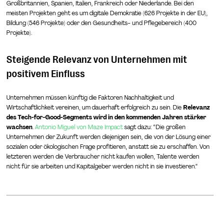
Großbritannien, Spanien, Italien, Frankreich oder Niederlande. Bei den
meisten Projekten geht es um digitale Demokratie (626 Projekte in der EU),
Bildung (546 Projekte) oder den Gesundheits- und Pflegebereich (400
Projekte).
Steigende Relevanz von Unternehmen mit
positivem Einfluss
Unternehmen müssen künftig die Faktoren Nachhaltigkeit und
Wirtschaftlichkeit vereinen, um dauerhaft erfolgreich zu sein. Die
Relevanz
des Tech-for-Good-Segments wird in den kommenden Jahren stärker
wachsen
.
Antonio Miguel von Maze Impact
sagt dazu: “Die großen
Unternehmen der Zukunft werden diejenigen sein, die von der Lösung einer
sozialen oder ökologischen Frage profitieren, anstatt sie zu erschaffen. Von
letzteren werden die Verbraucher nicht kaufen wollen, Talente werden
nicht für sie arbeiten und Kapitalgeber werden nicht in sie investieren.“