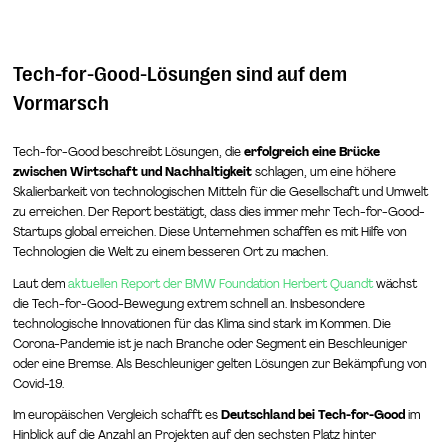
Tech-for-Good-Lösungen sind auf dem
Vormarsch
Tech-for-Good beschreibt Lösungen, die
erfolgreich eine Brücke
zwischen Wirtschaft und Nachhaltigkeit
schlagen, um eine höhere
Skalierbarkeit von technologischen Mitteln für die Gesellschaft und Umwelt
zu erreichen. Der Report bestätigt, dass dies immer mehr Tech-for-Good-
Startups global erreichen. Diese Unternehmen schaffen es mit Hilfe von
Technologien die Welt zu einem besseren Ort zu machen.
Laut dem
aktuellen Report der BMW Foundation Herbert Quandt
wächst
die Tech-for-Good-Bewegung extrem schnell an. Insbesondere
technologische Innovationen für das Klima sind stark im Kommen. Die
Corona-Pandemie ist je nach Branche oder Segment ein Beschleuniger
oder eine Bremse. Als Beschleuniger gelten Lösungen zur Bekämpfung von
Covid-19.
Im europäischen Vergleich schafft es
Deutschland bei Tech-for-Good
im
Hinblick auf die Anzahl an Projekten auf den sechsten Platz hinter