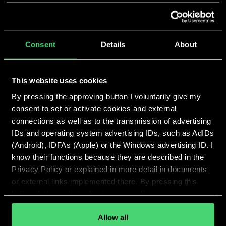
Consent
Details
About
This website uses cookies
By pressing the approving button I voluntarily give my
consent to set or activate cookies and external
connections as well as to the transmission of advertising
IDs and operating system advertising IDs, such as AdIDs
(Android), IDFAs (Apple) or the Windows advertising ID. I
know their functions because they are described in the
Privacy Policy or explained in more detail in documents
or external links implemented there. By pressing this
button, I also voluntarily give my explicit consent
pursuant to Article 49 (1) (1) (a) GDPR for personalized
advertising, advertising ID transmissions and for other
Allow all
Jasper Schlump