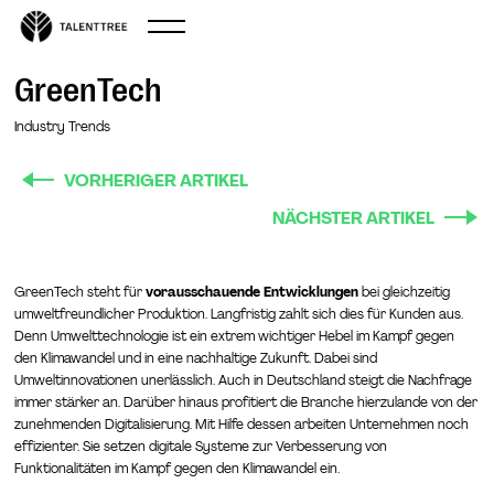
GreenTech
Industry Trends
VORHERIGER ARTIKEL
NÄCHSTER ARTIKEL
GreenTech steht für
vorausschauende Entwicklungen
bei gleichzeitig
umweltfreundlicher Produktion. Langfristig zahlt sich dies für Kunden aus.
Denn Umwelttechnologie ist ein extrem wichtiger Hebel im Kampf gegen
den Klimawandel und in eine nachhaltige Zukunft. Dabei sind
Umweltinnovationen unerlässlich. Auch in Deutschland steigt die Nachfrage
immer stärker an. Darüber hinaus profitiert die Branche hierzulande von der
zunehmenden Digitalisierung. Mit Hilfe dessen arbeiten Unternehmen noch
effizienter. Sie setzen digitale Systeme zur Verbesserung von
Funktionalitäten im Kampf gegen den Klimawandel ein.