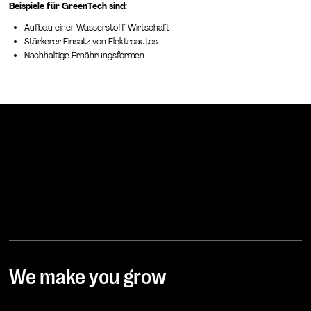
Beispiele für GreenTech sind:
Aufbau einer Wasserstoff-Wirtschaft
Stärkerer Einsatz von Elektroautos
Nachhaltige Ernährungsformen
We make you grow