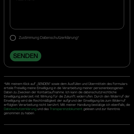
Zustimmung Datenschutzerklärung*
*Mit meinem Klick auf „SENDEN“ sowie dem Ausfüllen und Übermitteln des Formulars
erteile freiwillig meine Einwilligung in die Verarbeitung meiner personenbezogenen
Daten zu Zwecken der Kontaktaufnahme. Ich kann die datenschutzrechtliche
Einwilligung jederzeit mit Wirkung für die Zukunft widerrufen. Durch den Widerruf der
Einwilligung wird die Rechtmäßigkeit der aufgrund der Einwilligung bis zum Widerruf
erfolgten Verarbeitung nicht berührt. Mit meiner Handlung bestätige ich ebenfalls, die
Datenschutzerklärung
und das
Transparenzdokument
gelesen und zur Kenntnis
genommen zu haben.