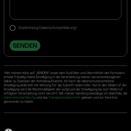
Zustimmung Datenschutzerklärung*
*Mit meinem Klick auf „SENDEN“ sowie dem Ausfüllen und Übermitteln des Formulars
erteile freiwillig meine Einwilligung in die Verarbeitung meiner personenbezogenen
Daten zu Zwecken der Kontaktaufnahme. Ich kann die datenschutzrechtliche
Einwilligung jederzeit mit Wirkung für die Zukunft widerrufen. Durch den Widerruf der
Einwilligung wird die Rechtmäßigkeit der aufgrund der Einwilligung bis zum Widerruf
erfolgten Verarbeitung nicht berührt. Mit meiner Handlung bestätige ich ebenfalls, die
Datenschutzerklärung
und das
Transparenzdokument
gelesen und zur Kenntnis
genommen zu haben.