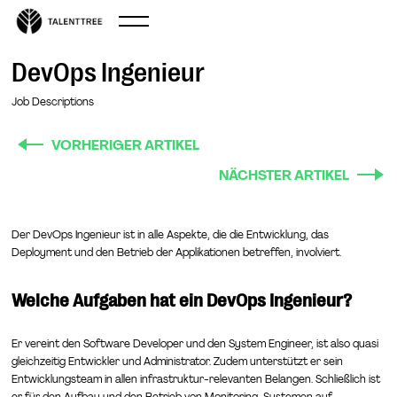
DevOps Ingenieur
Job Descriptions
VORHERIGER ARTIKEL
NÄCHSTER ARTIKEL
Der DevOps Ingenieur ist in alle Aspekte, die die Entwicklung, das
Deployment und den Betrieb der Applikationen betreffen, involviert.
Welche Aufgaben hat ein DevOps Ingenieur?
Er vereint den Software Developer und den System Engineer, ist also quasi
gleichzeitig Entwickler und Administrator. Zudem unterstützt er sein
Entwicklungsteam in allen infrastruktur-relevanten Belangen. Schließlich ist