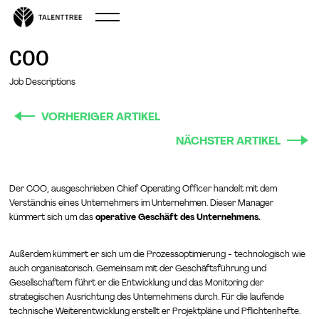
COO
Job Descriptions
VORHERIGER ARTIKEL
NÄCHSTER ARTIKEL
Der COO, ausgeschrieben Chief Operating Officer handelt mit dem
Verständnis eines Unternehmers im Unternehmen. Dieser Manager
kümmert sich um das
operative Geschäft des Unternehmens.
Außerdem kümmert er sich um die Prozessoptimierung - technologisch wie
auch organisatorisch. Gemeinsam mit der Geschäftsführung und
Gesellschaftern führt er die Entwicklung und das Monitoring der
strategischen Ausrichtung des Unternehmens durch. Für die laufende
technische Weiterentwicklung erstellt er Projektpläne und Pflichtenhefte.