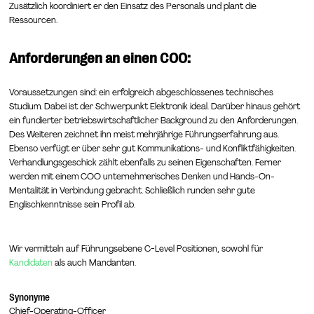
Zusätzlich koordiniert er den Einsatz des Personals und plant die
Ressourcen.
Anforderungen an einen COO:
Voraussetzungen sind: ein erfolgreich abgeschlossenes technisches
Studium. Dabei ist der Schwerpunkt Elektronik ideal. Darüber hinaus gehört
ein fundierter betriebswirtschaftlicher Background zu den Anforderungen.
Des Weiteren zeichnet ihn meist mehrjährige Führungserfahrung aus.
Ebenso verfügt er über sehr gut Kommunikations- und Konfliktfähigkeiten.
Verhandlungsgeschick zählt ebenfalls zu seinen Eigenschaften. Ferner
werden mit einem COO unternehmerisches Denken und Hands-On-
Mentalität in Verbindung gebracht. Schließlich runden sehr gute
Englischkenntnisse sein Profil ab.
Wir vermitteln auf Führungsebene C-Level Positionen, sowohl für
Kandidaten
als auch Mandanten.
Synonyme
Chief-Operating-Officer