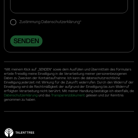
Zustimmung Datenschutzerklärung*
*Mit meinem Klick auf „SENDEN“ sowie dem Ausfüllen und Übermitteln des Formulars
erteile freiwillig meine Einwilligung in die Verarbeitung meiner personenbezogenen
Daten zu Zwecken der Kontaktaufnahme. Ich kann die datenschutzrechtliche
Einwilligung jederzeit mit Wirkung für die Zukunft widerrufen. Durch den Widerruf der
Einwilligung wird die Rechtmäßigkeit der aufgrund der Einwilligung bis zum Widerruf
erfolgten Verarbeitung nicht berührt. Mit meiner Handlung bestätige ich ebenfalls, die
Datenschutzerklärung
und das
Transparenzdokument
gelesen und zur Kenntnis
genommen zu haben.