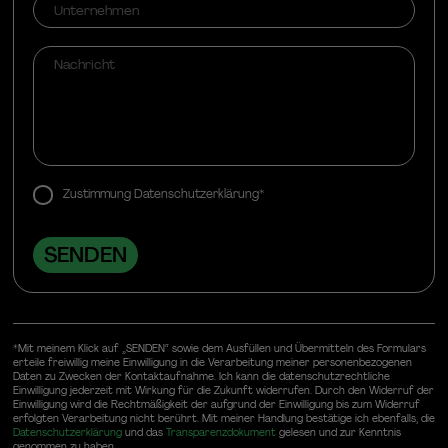
Zustimmung Datenschutzerklärung*
*Mit meinem Klick auf „SENDEN“ sowie dem Ausfüllen und Übermitteln des Formulars
erteile freiwillig meine Einwilligung in die Verarbeitung meiner personenbezogenen
Daten zu Zwecken der Kontaktaufnahme. Ich kann die datenschutzrechtliche
Einwilligung jederzeit mit Wirkung für die Zukunft widerrufen. Durch den Widerruf der
Einwilligung wird die Rechtmäßigkeit der aufgrund der Einwilligung bis zum Widerruf
erfolgten Verarbeitung nicht berührt. Mit meiner Handlung bestätige ich ebenfalls, die
Datenschutzerklärung
und das
Transparenzdokument
gelesen und zur Kenntnis
genommen zu haben.