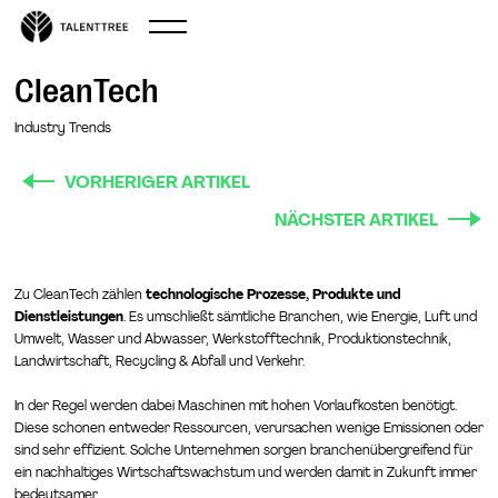
CleanTech
Industry Trends
VORHERIGER ARTIKEL
NÄCHSTER ARTIKEL
Zu CleanTech zählen
technologische Prozesse, Produkte und
Dienstleistungen
. Es umschließt sämtliche Branchen, wie Energie, Luft und
Umwelt, Wasser und Abwasser, Werkstofftechnik, Produktionstechnik,
Landwirtschaft, Recycling & Abfall und Verkehr.
In der Regel werden dabei Maschinen mit hohen Vorlaufkosten benötigt.
Diese schonen entweder Ressourcen, verursachen wenige Emissionen oder
sind sehr effizient. Solche Unternehmen sorgen branchenübergreifend für
ein nachhaltiges Wirtschaftswachstum und werden damit in Zukunft immer
bedeutsamer.