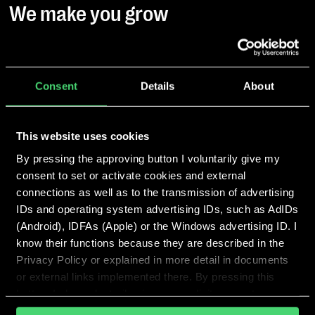
We make you grow
Consent
Details
About
This website uses cookies
By pressing the approving button I voluntarily give my
consent to set or activate cookies and external
connections as well as to the transmission of advertising
IDs and operating system advertising IDs, such as AdIDs
(Android), IDFAs (Apple) or the Windows advertising ID. I
know their functions because they are described in the
Privacy Policy or explained in more detail in documents
or external links implemented there. By pressing this
button, I also voluntarily give my explicit consent
pursuant to Article 49 (1) (1) (a) GDPR for personalized