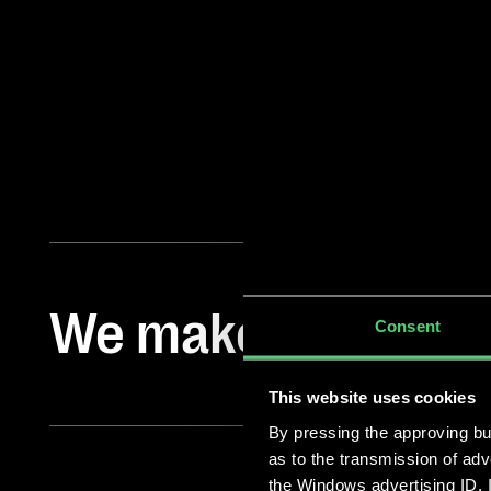
We make you gro
Consent
This website uses cookies
By pressing the approving but
as to the transmission of ad
the Windows advertising ID. I