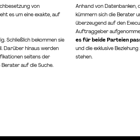
achbesetzung von
Anhand von Datenbanken, 
eht es um eine exakte, auf
kümmern sich die Berater 
überzeugend auf den Execut
Auftraggeber aufgenommen. 
ig. Schließlich bekommen sie
es für beide Parteien pas
l. Darüber hinaus werden
und die exklusive Beziehun
ikationen seitens der
stehen.
 Berater auf die Suche.