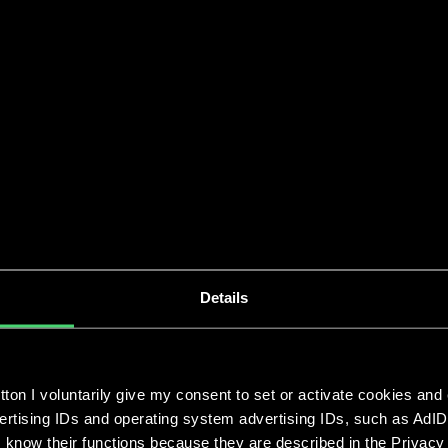
w
Details
ton I voluntarily give my consent to set or activate cookies and
vertising IDs and operating system advertising IDs, such as AdID
 know their functions because they are described in the Privacy