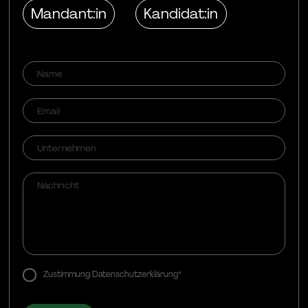
exist in third countries and that my data subjects rights
Mandant:in
Kandidat:in
may not be enforceable. -> Further information can be
found in the section "
About cookies
"
Zustimmung Datenschutzerklärung*