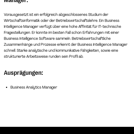
Manager:
Vorausgesetzt ist ein erfolgreich abgeschlossenes Studium der
Wirtschaftsinformatik oder der Betriebswirtschaftslehre. Ein Business
Intelligence Manager verfügt über eine hohe Affinität für IT-technische
Fragestellungen. Er konnte im besten Fall schon Erfahrungen mit einer
Business Intelligence Software sammeln. Betriebswirtschaftliche
Zusammenhänge und Prozesse erkennt der Business Intelligence Manager
schnell. Starke analytische und kommunikative Fähigkeiten, sowie eine
strukturierte Arbeitsweise runden sein Profil ab.
Ausprägungen:
Business Analytics Manager